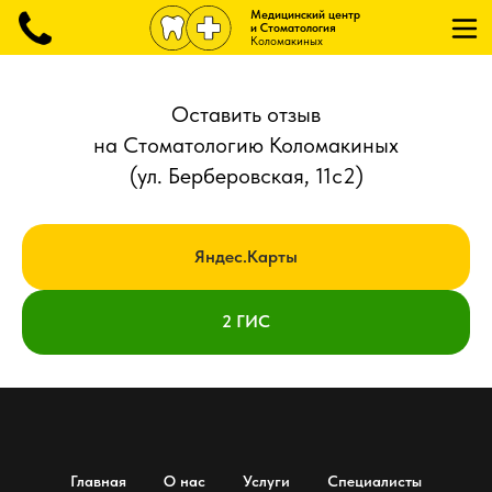
Медицинский центр
и Стоматология
Коломакиных
Оставить отзыв
на Стоматологию Коломакиных
(ул. Берберовская, 11с2)
Яндес.Карты
2 ГИС
Главная
О нас
Услуги
Специалисты