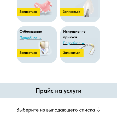
Записаться
Записаться
Отбеливание
Исправление
прикуса
Подробнее
→
Подробнее
→
Записаться
Записаться
Прайс на услуги
Выберите из выпадающего списка ⇩