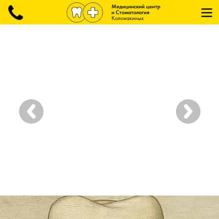
Медицинский центр
и Стоматология
Коломакиных