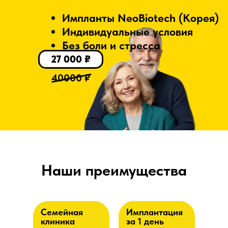
Импланты NeoBiotech (Корея)
Индивидуальные условия
Без боли и стресса
27 000 ₽
40000 ₽
Наши преимущества
Семейная
Имплантация
клиника
за 1 день