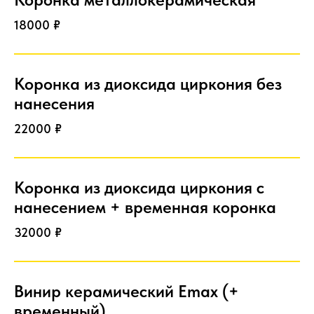
18000 ₽
Коронка из диоксида циркония без
нанесения
22000 ₽
Коронка из диоксида циркония с
нанесением + временная коронка
32000 ₽
Винир керамический Emax (+
временный)