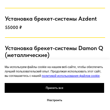
Установка брекет-системы Azdent
55000 ₽
Установка брекет-системы Damon Q
(металлические)
85000 ₽
Мы используем файлы cookie на нашем веб-сайте, чтобы обеспечить
лучший пользовательский опыт. Продолжая использовать этот сайт,
вы соглашаетесь с нашей
политикой использования файлов cookie
.
Установка брекет-системы Damon
Принять все
Clear (керамические)
95000 ₽
Настроить
Позвонить
МАХ
Telegram
Он-лайн запись