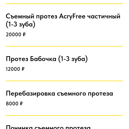
Съемный протез AcryFree частичный
(1-3 зуба)
20000 ₽
Протез Бабочка (1-3 зуба)
12000 ₽
Перебазировка съемного протеза
8000 ₽
Починка съемного протеза