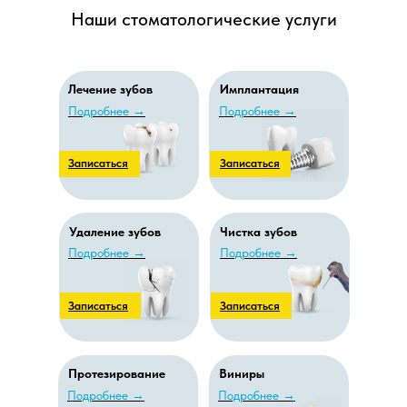
Наши стоматологические услуги
Лечение зубов
Имплантация
Подробнее
→
Подробнее
→
Записаться
Записаться
Удаление зубов
Чистка зубов
Подробнее
→
Подробнее
→
Записаться
Записаться
Протезирование
Виниры
Подробнее
→
Подробнее
→