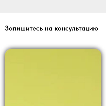
Н
Запишитесь на консультацию