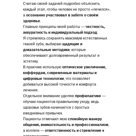
Считаю своей задачей подробно объяснить
каждый этап, чтобы человек не просто «лечился»,
а
осознанно участвовал в заботе о своём
здоровье
.
Главные принципы моей работы —
честность,
аккуратность и индивидуальный подход
.
Я стремлюсь сохранять максимум естественных
тканей зуба, выбираю
щадящие и
доказательные методики
, которые
обеспечивают долговременный результат и
эстетику.
В практике использую
оптическое увеличение,
коффердам, современные материалы и
цифровые технологии
, что позволяет
добиваться высокой точности и комфорта
лечения.
Отдельное внимание уделяю
профилактике
—
обучаю пациентов правильному уходу, ведь
здоровье зубов начинается с простых
ежедневных привычек.
Пациенты отмечают мою
спокойную манеру
общения, внимательность и профессионализм
,
а коллеги —
ответственность и стремление к