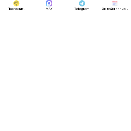
Позвонить
МАХ
Telegram
Он-лайн запись